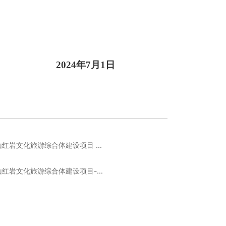
202
4
年
7
月
1日
红岩文化旅游综合体建设项目 ...
红岩文化旅游综合体建设项目-...