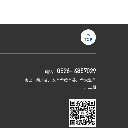

TOP
0826- 4857029
电话：
地址：四川省广安市华蓥市岳广华大道章
广二期