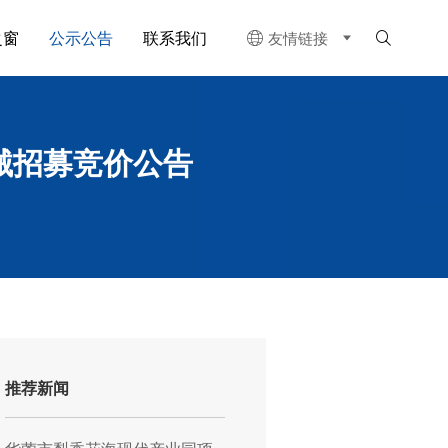
之窗
公示公告
联系我们
友情链接


械招募竞价公告
推荐新闻