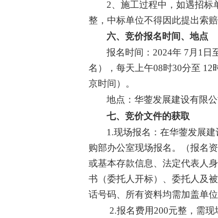
2、施工过程中，如遇招标
整，中标单位不得因此提出索
六、
竞价报名
时间、地点
报名时间：
2024年 7月1
名），每天上午08时30分至 12时
京时间）。
地点：
华蓥发展建设有限公
七、
竞价
文件的获取
1.现场报名：在
华蓥发展建
购部
办公室现场报名。
（报名
或基本存款信息、法定代表人
书（委托人开标）、委托人及
话号码、
所有资料均需加盖单
2
.报名费用200元整，需