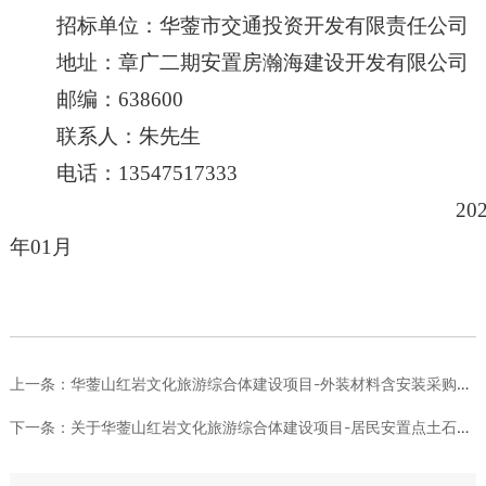
招标单位：
华蓥市交通投资开发有限责任公司
地址：
章广二期安置房瀚海建设开发有限公司
邮编：
638600
联系人：朱先生
电
话：
13547517333
20
年
01
月
上一条：
华蓥山红岩文化旅游综合体建设项目-外装材料含安装采购（1号楼...
下一条：
关于华蓥山红岩文化旅游综合体建设项目-居民安置点土石方工程竞...