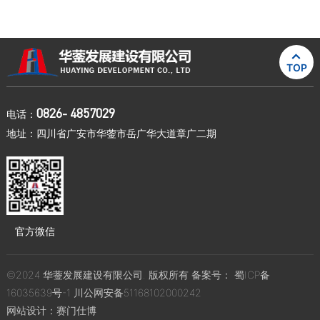

TOP
0826- 4857029
电话：
地址：四川省广安市华蓥市岳广华大道章广二期
官方微信
©2024 华蓥发展建设有限公司. 版权所有 备案号：
蜀ICP备
16035639号-1
川公网安备51168102000242
网站设计：
赛门仕博