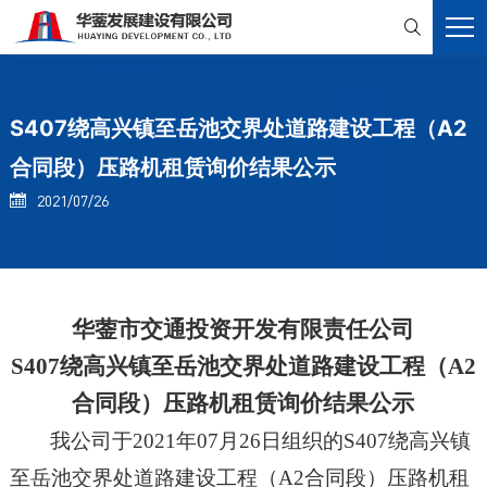

S407绕高兴镇至岳池交界处道路建设工程（A2
合同段）压路机租赁询价结果公示
2021/07/26

华蓥市交通投资开发有限责任公司
S407绕高兴镇至岳池交界处道路建设工程（A2
合同段）压路机
租赁
询价结果公示
我公司于
202
1
年
07
月
26
日组织的
S407绕高兴镇
至岳池交界处道路建设工程（A2合同段）压路机租