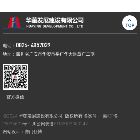

TOP
0826- 4857029
电话：
地址：四川省广安市华蓥市岳广华大道章广二期
官方微信
©2024 华蓥发展建设有限公司. 版权所有 备案号：
蜀ICP备
16035639号-1
川公网安备51168102000242
网站设计：
赛门仕博