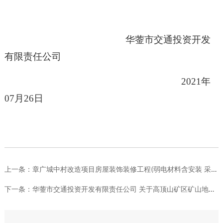
华蓥市交通投资开发
有限责任公司
202
1
年
07
月
26
日
上一条：
章广城中村改造项目房屋装饰装修工程(弱电材料含安装 采购)结...
下一条：
华蓥市交通投资开发有限责任公司 关于高顶山矿区矿山地质环境治...