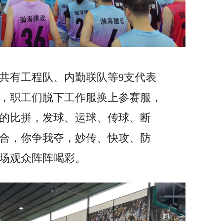
共有
工程队
、
内勤联队
等
9
支代表
，职工们脱下工作服换上参赛服，
的比拼，发球、运球、传球、断
合，你争我夺，
妙
传、快攻、防
场观众阵阵喝彩。