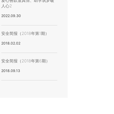
爱心善款显真情、助学筑梦暖
人心2
2022.09.30
安全简报（2018年第1期）
2018.02.02
安全简报（2018年第6期）
2018.09.13