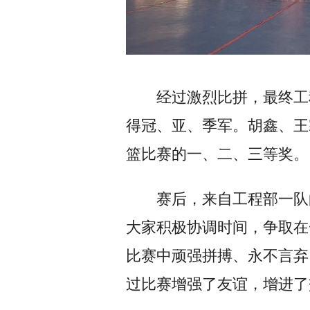
经过激烈比拼，最终
工
得冠、亚、季军。
胡鑫
、
王
篮比赛的一、二、三等奖。
赛后，来自
工程部一队
大家积极协调时间，争取在
比赛中顽强拼搏、永不言弃
过比赛增强了友谊，增进了