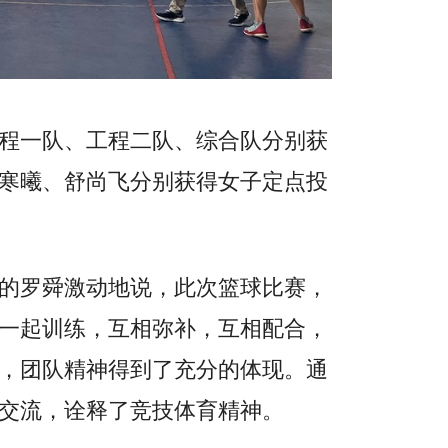
程一
队、
工程二
队、
综合
队分别获
寒曦
、
舒尚飞
分别获得女子定点投
的
罗舜激动地
说，此次篮球比赛，
一起训练，互相弥补，互相配合，
，
团队精神得到了充分的体现。
通
交流，诠释了竞技体育精神。