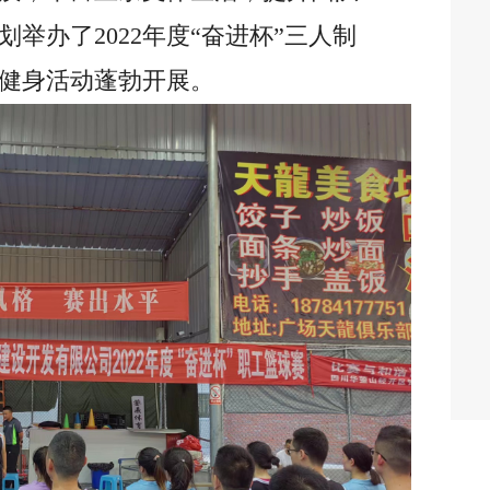
划
举办
了
2022
年度
“
奋进杯
”
三人制
健身活动蓬勃开展。