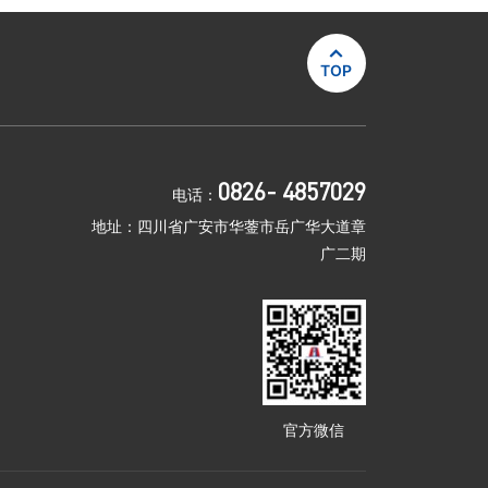

TOP
0826- 4857029
电话：
地址：四川省广安市华蓥市岳广华大道章
广二期
官方微信