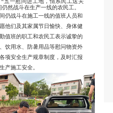
了
“五一慰问进工地，情系民工送关
间仍然战斗在生产一线的农民工。
间仍战斗在施工一线的值班人员和
愿他们及其家属节日愉快、身体健
勤值班的职工和农民工表示诚挚的
、饮用水、防暑用品等慰问物资外
各项安全生产规章制度，及时汇报
生产施工安全。