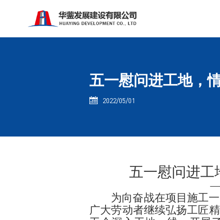
五一慰问进工地，
2022/05/01

五一慰问进工
为向奋战在项目施工一
广大劳动者继续弘扬工匠精