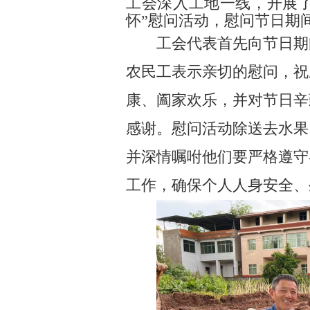
工会深入工地一线，开展
怀”慰问活动，慰问节日期
工会代表首先向节日期
农民工表示亲切的慰问，祝
康、阖家欢乐，并对节日辛
感谢。慰问活动除送去水果
并深情嘱咐他们要严格遵守
工作，确保个人人身安全、